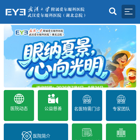
医院动态
公益慈善
名医特需门诊
专家团队
医院简介