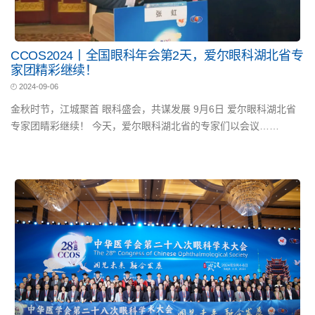
CCOS2024丨全国眼科年会第2天，爱尔眼科湖北省专
家团精彩继续！
2024-09-06
金秋时节，江城聚首 眼科盛会，共谋发展 9月6日 爱尔眼科湖北省
专家团睛彩继续！ 今天，爱尔眼科湖北省的专家们以会议……