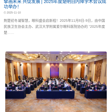
擘画未来 共促发展 | 2025年度楚明白内障学术会议成
功举办！
2025-11-10
荆楚初冬凝智慧，眼科盛会启新程！2025年11月8日-9日，由中国
民族卫生协会主办、武汉大学附属爱尔眼科医院协办的 “2025年度
楚……