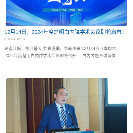
12月14日，2024年度楚明白内障学术会议即将启幕！
2024-12-13
论道江城，极目楚天 共襄盛举，擘画未来 12月14日（本周六）
2024年度楚明白内障学术会议即将召开 白内障是全球首位……