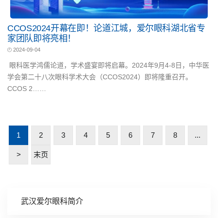
CCOS2024开幕在即！论道江城，爱尔眼科湖北省专
家团队即将亮相！
2024-09-04
眼科医学鸿儒论道，学术盛宴即将启幕。2024年9月4-8日，中华医
学会第二十八次眼科学术大会（CCOS2024）即将隆重召开。
CCOS 2……
1
2
3
4
5
6
7
8
...
>
末页
武汉爱尔眼科简介