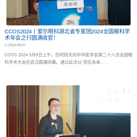
CCOS2024丨爱尔眼科湖北省专家团2024全国眼科学
术年会之行圆满收官！
2024-09-07
CCOS 2024 9月8日上午，历时四天的中华医学会第二十八次全国眼
科学术大会在武汉圆满闭幕。通过此次以“洞见未来……