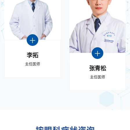
李拓
主任医师
张青松
主任医师