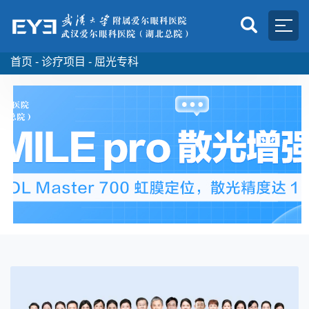
首页 -
诊疗项目 -
屈光专科