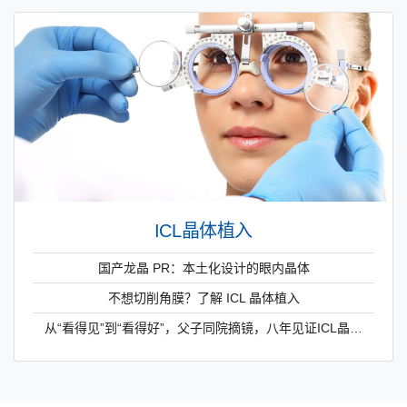
ICL晶体植入
国产龙晶 PR：本土化设计的眼内晶体
不想切削角膜？了解 ICL 晶体植入
从“看得见”到“看得好”，父子同院摘镜，八年见证ICL晶…