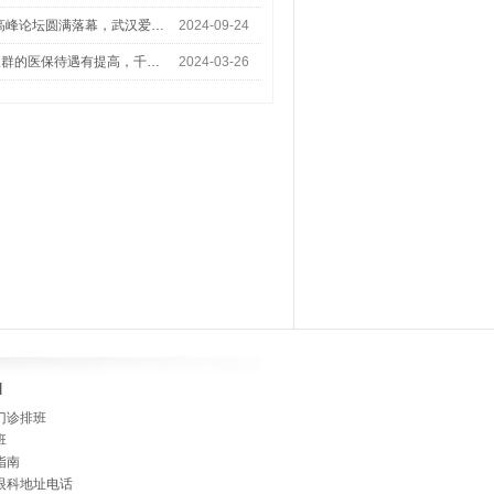
术高峰论坛圆满落幕，武汉爱…
2024-09-24
人群的医保待遇有提高，千…
2024-03-26
]
门诊排班
班
指南
眼科地址电话