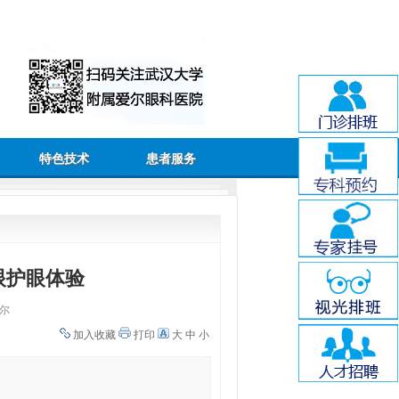
特色技术
患者服务
眼护眼体验
尔
加入收藏
打印
大
中
小