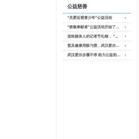
公益慈善
“关爱近视青少年”公益活动
“致敬奉献者”公益活动开始了…
送给媒体人的记者节礼物， “…
普及健康用眼习惯，武汉爱尔…
武汉爱尔步履不停 助力公益初…