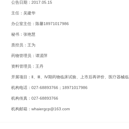
公告日期：2017.05.15
主任：吴建华
办公室主任：陈馨18971017986
秘书：张艳慧
质控员：王为
药物管理员：谭湄萍
资料管理员：王丹
开展项目：Ⅱ、Ⅲ、Ⅳ期药物临床试验、上市后再评价、医疗器械
机构电话：027-68893766；18971017986
机构传真：027-68893766
机构邮箱：whaiergcp@163.com