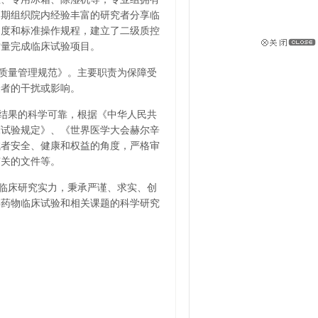
定期组织院内经验丰富的研究者分享临
制度和标准操作规程，建立了二级质控
质量完成临床试验项目。
质量管理规范》。主要职责为保障受
验者的干扰或影响。
结果的科学可靠，根据《中华人民共
床试验规定》、《世界医学大会赫尔辛
试者安全、健康和权益的角度，严格审
有关的文件等。
临床研究实力，秉承严谨、求实、创
类药物临床试验和相关课题的科学研究