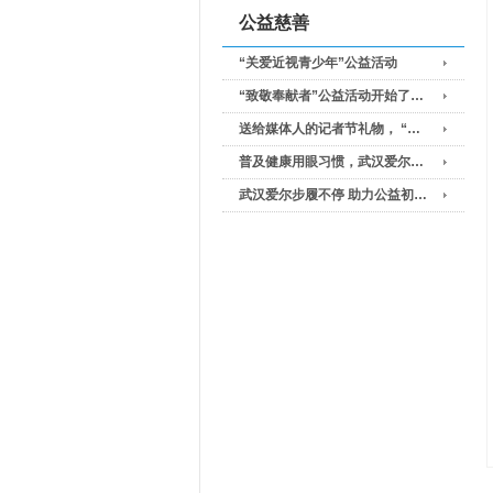
公益慈善
“关爱近视青少年”公益活动
“致敬奉献者”公益活动开始了…
送给媒体人的记者节礼物， “…
普及健康用眼习惯，武汉爱尔…
武汉爱尔步履不停 助力公益初…