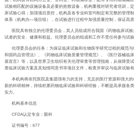
试验相匹配的设施设备及必要的抢救设备，机构重视对研究者培训，
床试验心得；加强项目质控，机构及各专业科室均制定有完整的管理
体系（机构办—项目组），在试验进行过程中加强质量控制，保证高
医院具有独立的伦理委员会，其人员组成符合我国《药物临床试验
试者的安全、健康和权益。伦理委员会的组成和工作不受任何参与试
伦理委员会的任务：为保证临床试验和生物医学研究过程的规范与
和国药品管理法》、《药物临床试验质量管理规范》、《医疗器械临
基宣言》等，以及世界卫生组织有关伦理审查等管理指南，从保障受
查临床试验方案及其知情同意书等项目文件，检查并审议与临床试验
本机构将依托医院及集团强有力的支持，充足的医疗资源和强大的
新的科研精神，持续积累药物临床试验和科研经验，不断提高承接各
实力。
机构基本信息
CFDA认定专业：眼科
证书编号：677