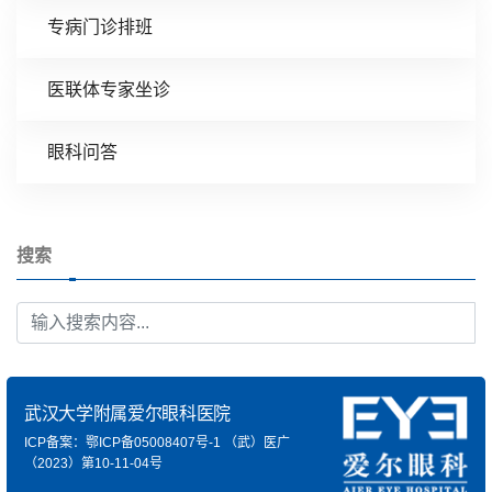
专病门诊排班
医联体专家坐诊
眼科问答
搜索
武汉大学附属爱尔眼科医院
ICP备案：鄂ICP备05008407号-1
（武）医广
（2023）第10-11-04号