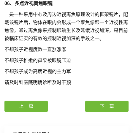
06、多点近视离焦眼镜
是一种采用中心及周边近视离焦原理设计的框架镜片，配
戴该镜片后，物体在眼内会形成一个聚焦像跟一个近视性离
焦像，通过离焦像来控制眼轴生长及延缓近视加深，是目前
被临床证实的有效的控制近视加深的手段之一。
不想孩子近视度数一直涨涨涨
不想孩子稚嫩的鼻梁被眼镜压迫
不想孩子成为高度近视的主力军
请及时到医院明确诊断及时干预
上一篇
下一篇