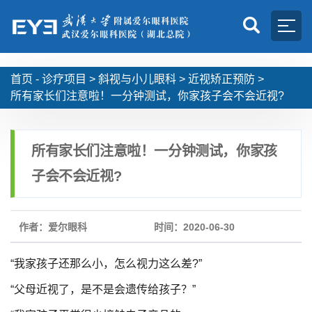
首页 -
诊疗项目
>
斜视与小儿眼科
>
近视矫正预防
>
所有家长们注意啦！一分钟测试，你家孩子会不会近视?
所有家长们注意啦！一分钟测试，你家孩
子会不会近视?
作者：爱尔眼科
时间：2020-06-30
“我家孩子还那么小，怎么视力这么差?”
“父母近视了，是不是会遗传给孩子？”