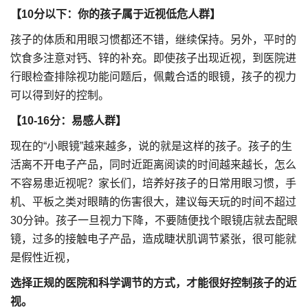
【10分以下：
你的孩子属于近视低危人群】
孩子的体质和用眼习惯都还不错，继续保持。另外，平时的
饮食多注意对钙、锌的补充。即使孩子出现近视，到医院进
行眼检查排除视功能问题后，佩戴合适的眼镜，孩子的视力
可以得到好的控制。
【10-16分：
易感人群】
现在的“小眼镜”越来越多，说的就是这样的孩子。孩子的生
活离不开电子产品，同时近距离阅读的时间越来越长，怎么
不容易患近视呢？家长们，培养好孩子的日常用眼习惯，手
机、平板之类对眼睛的伤害很大，建议每天玩的时间不超过
30分钟。孩子一旦视力下降，不要随便找个眼镜店就去配眼
镜，过多的接触电子产品，造成睫状肌调节紧张，很可能就
是假性近视，
选择正规的医院和科学调节的方式，才能很好控制孩子的近
视。