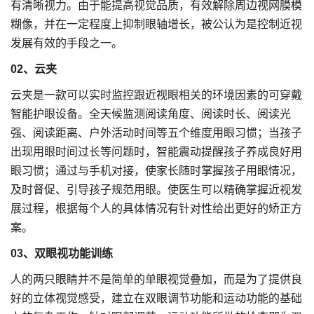
有清晰视力。由于能提高视觉品质，有效解除周边视网膜模
糊像，并在一定程度上抑制眼轴增长，被公认为是控制近视
发展有效的手段之一。
02、云夹
云夹是一款可以实时监控跟近视眼相关的环境因素的可穿戴
智能护眼设备。全天候监测阅读角度、阅读时长、阅读光
强、阅读距离、户外活动时间等五个维度用眼习惯；当孩子
出现用眼时间过长等问题时，智能震动提醒孩子养成良好用
眼习惯；通过与手机对接，使家长随时掌握孩子用眼情况，
及时督促、引导孩子规范用眼。使医生可以精确掌握近视发
展过程，根据每个人的具体情况有针对性给出更好的矫正方
案。
03、双眼视功能训练
人的两只眼睛并不是简单的单眼视觉叠加，而是为了提供良
好的立体视觉感受，建立在双眼调节功能和运动功能的基础