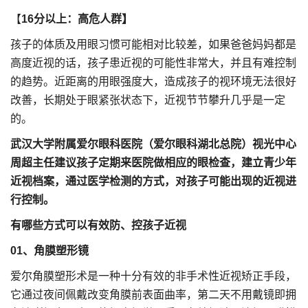
【
16分以上：
高危人群】
孩子的体质及用眼习惯可能相对比较差，如果爸爸妈妈都是
高度近视的话，孩子患近视的可能性非常大，并且有难控制
的趋势。近距离的用眼强度大，造成孩子的视环境无法很好
改善，长期处于眼紧张状态下，近视节节攀升几乎是一定
的。
武汉大学附属爱尔眼科医院（爱尔眼科湖北总院）视光中心
周超主任
建议孩子定期来医院做相应的眼检查，建立青少年
近视档案，通过医学检测的方式，对孩子可能出现的近视进
行控制。
有哪些方式可以有效防、控孩子近视
01、角膜塑形镜
爱尔角膜塑形术是一种十分有效的非手术性近视矫正手段，
它通过夜间佩戴改变角膜前表面曲率，第二天不用戴镜即拥