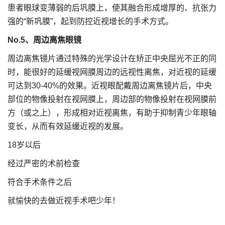
患者眼球变薄弱的后巩膜上，使其融合形成增厚的、抗张力
强的“新巩膜”，起到防控近视增长的手术方式。
No.5
、周边离焦眼镜
周边离焦镜片通过特殊的光学设计在矫正中央屈光不正的同
时，能很好的延缓视网膜周边的远视性离焦，对近视的延缓
可达到30-40%的效果。近视眼配戴周边离焦镜片后，中央
部位的物像投射在视网膜上，周边部的物像投射在视网膜前
方（或之上），形成相对近视离焦，有助于抑制青少年眼轴
变长，从而有效延缓近视的发展。
18岁以后
经过严密的术前检查
符合手术条件之后
就愉快的去做近视手术吧少年！