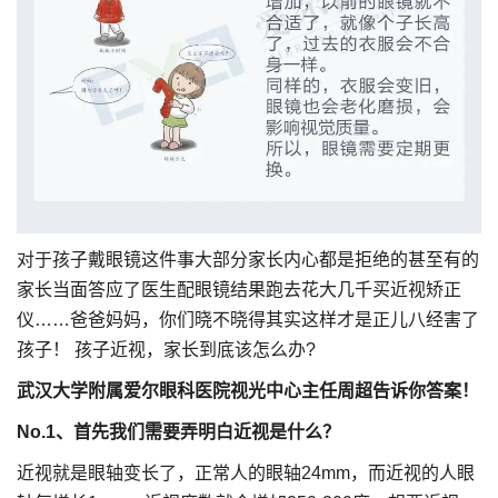
对于孩子戴眼镜这件事大部分家长内心都是拒绝的甚至有的
家长当面答应了医生配眼镜结果跑去花大几千买近视矫正
仪……爸爸妈妈，你们晓不晓得其实这样才是正儿八经害了
孩子！ 孩子近视，家长到底该怎么办?
武汉大学附属爱尔眼科医院
视光中心主任周超
告诉你答案！
No.1
、首先我们需要弄明白近视是什么？
近视就是眼轴变长了，正常人的眼轴24mm，而近视的人眼