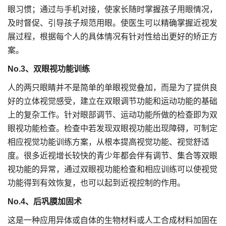
眼习惯；通过与手机对接，使家长随时掌握孩子用眼情况，
及时督促、引导孩子规范用眼。使医生可以精确掌握近视发
展过程，根据每个人的具体情况有针对性给出更好的矫正方
案。
No.3
、双眼视功能训练
人的两只眼睛并不是简单的单眼视觉叠加，而是为了提供良
好的立体视觉感受，建立在双眼调节功能和运动功能的基础
上的复杂工作。针对眼部调节、运动功能所做的检查即为双
眼视功能检查。检查中若发现双眼视功能出现障碍，可制定
相应视觉功能训练方案，从根本提高视觉功能、视觉舒适
度。很多近视增长较快的青少年都会伴有调节、集合等双眼
视功能的异常，通过双眼视功能检查和相应训练可以使视觉
功能得到有效恢复，也可以起到近视控制的作用。
No.4
、后巩膜加固术
这是一种应用异体或自体的生物材料或人工合成材料加固在