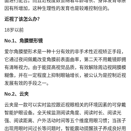
面进行配合。而且近视度数会随着年龄增长、身体发育等原
因有所增加，这种生理性的发育也是较难控制住的。
近视了该怎么办？
18岁以前
No.1
、角膜塑形镜
爱尔角膜塑形术是一种十分有效的非手术性近视矫正手段，
它通过夜间佩戴改变角膜前表面曲率，第二天不用戴镜即拥
有清晰视力。由于能提高视觉品质，有效解除周边视网膜模
糊像，并在一定程度上抑制眼轴增长，被公认为是控制近视
发展有效的手段之一。
No.2
、云夹
云夹是一款可以实时监控跟近视眼相关的环境因素的可穿戴
智能护眼设备。全天候监测阅读角度、阅读时长、阅读光
强、阅读距离、户外活动时间等五个维度用眼习惯；当孩子
出现用眼时间过长等问题时，智能震动提醒孩子养成良好用