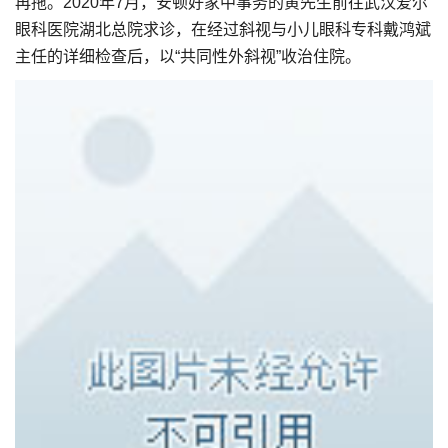
再拖。2020年7月，安顿好家中事务的黄先生前往武汉爱尔
眼科医院湖北总院求诊，在经过斜视与小儿眼科专科戴鸿斌
主任的详细检查后，以“共同性外斜视”收治住院。