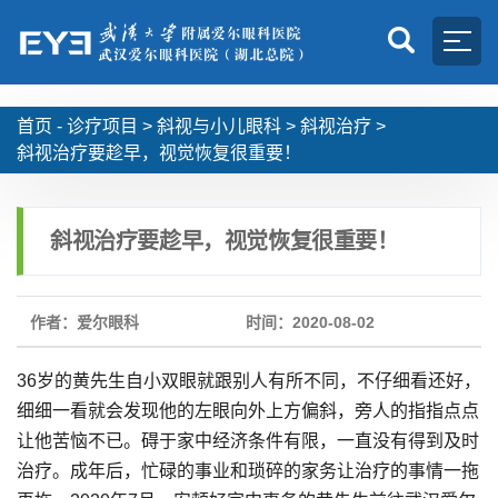
首页 -
诊疗项目
>
斜视与小儿眼科
>
斜视治疗
>
斜视治疗要趁早，视觉恢复很重要！
斜视治疗要趁早，视觉恢复很重要！
作者：爱尔眼科
时间：2020-08-02
36岁的黄先生自小双眼就跟别人有所不同，不仔细看还好，
细细一看就会发现他的左眼向外上方偏斜，旁人的指指点点
让他苦恼不已。碍于家中经济条件有限，一直没有得到及时
治疗。成年后，忙碌的事业和琐碎的家务让治疗的事情一拖