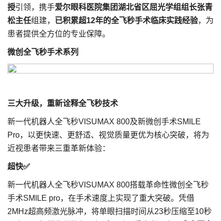
授
引领，携手
爱尔眼科医院集团湖北省区屈光学组组长张青
松主任
组建，
已积累超12年的全飞秒手术临床实践经验
，为
患者提供全方位的专业保障。
微创全飞秒手术系列
三大升级，重新诠释全飞秒技术
新一代机器人全飞秒VISUMAX 800及新微创手术SMILE
Pro，以更快速、更舒适、视觉质量更优为核心突破，将为
近视患者带来三重革新体验：
超快✅
新一代机器人全飞秒VISUMAX 800搭载革命性微创全飞秒
手术SMILE pro，在手术速度上实现了重大突破。凭借
2MHz超高频激光脉冲，将单眼扫描时间从23秒压缩至10秒