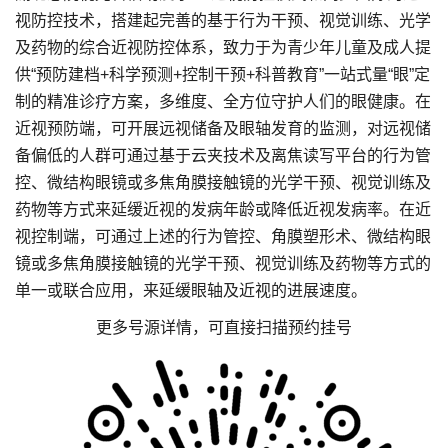
视防控技术，搭建起完善的基于行为干预、视觉训练、光学
及药物的综合近视防控体系，致力于为青少年儿童及成人提
供“预防建档+科学预测+控制干预+科普教育”一站式量“眼”定
制的精准诊疗方案，多维度、全方位守护人们的眼健康。在
近视预防端，可开展远视储备及眼轴发育的监测，对远视储
备偏低的人群可通过基于云夹技术及离焦读写平台的行为管
控、微结构眼镜或多焦角膜接触镜的光学干预、视觉训练及
药物等方式来延缓近视的发病年龄或降低近视发病率。在近
视控制端，可通过上述的行为管控、角膜塑形术、微结构眼
镜或多焦角膜接触镜的光学干预、视觉训练及药物等方式的
单一或联合应用，来延缓眼轴及近视的进展速度。
更多号源详情，可直接扫描预约挂号