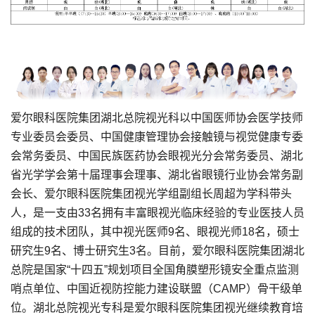
爱尔眼科医院集团湖北总院视光科以中国医师协会医学技师
专业委员会委员、中国健康管理协会接触镜与视觉健康专委
会常务委员、中国民族医药协会眼视光分会常务委员、湖北
省光学学会第十届理事会理事、湖北省眼镜行业协会常务副
会长、爱尔眼科医院集团视光学组副组长周超为学科带头
人，是一支由33名拥有丰富眼视光临床经验的专业医技人员
组成的技术团队，其中视光医师9名、眼视光师18名，硕士
研究生9名、博士研究生3名。目前，爱尔眼科医院集团湖北
总院是国家“十四五”规划项目全国角膜塑形镜安全重点监测
哨点单位、中国近视防控能力建设联盟（CAMP）骨干级单
位。湖北总院视光专科是爱尔眼科医院集团视光继续教育培