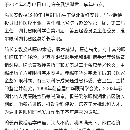
于2025年4月17日11时许在武汉逝世，享年85岁。
喻长泰教授1940年4月9日出生于湖北省红安县，毕业后便
投身眼科医疗事业，曾任湖北省防盲办公室第一届、第二届
主任，湖北省眼科学会第四届、第五届委员会主任委员、爱
尔眼科湖北省区总院长等职。
喻长泰教授从医60余载，医术精湛，医德高尚，有丰富的眼
科临床工作经验，尤其在眼整形手术和眼眶病手术等领域造
诣深厚。喻长泰教授曾撰写和发表过三十余篇学术论文，主
编出版了六部眼科学术专著。参编中华医学会主编的《医家
金鉴》眼科卷，有三项科研成果通过省科委、省卫生厅主持
的鉴定并获奖，1998年获首届中华眼科学会奖，2002年获
湖北省人民医院金质荣誉勋章。担任爱尔眼科湖北省区院长
期间，他锐意进取，推动学科建设，培养了大批眼科人才，
为湖北省眼科医学发展作出了不可磨灭的贡献。
喻长泰教授治学严谨，诲人不倦，桃李满天下，他仁心济