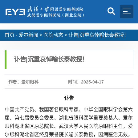
首页 -
爱尔新闻
>
医院动态
>
讣告|沉重哀悼喻长泰教授！
讣告|沉重哀悼喻长泰教授！
作者：爱尔眼科
时间：2025-04-17
讣告
中国共产党员、我国著名眼科专家、中华全国眼科学会第六
届、第七届委员会委员、湖北省眼科医学重要奠基人、爱尔
眼科湖北省区原总院长、武汉大学人民医院原眼科主任，爱
尔眼科湖北省区终身荣誉院长喻长泰教授，因病医治无效，