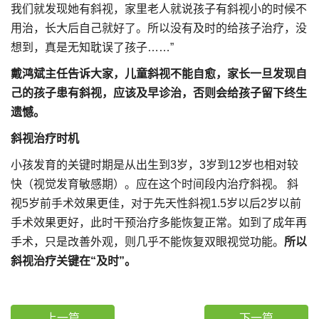
我们就发现她有斜视，家里老人就说孩子有斜视小的时候不
用治，长大后自己就好了。所以没有及时的给孩子治疗，没
想到，真是无知耽误了孩子……”
戴鸿斌主任告诉大家，儿童斜视不能自愈，家长一旦发现自
己的孩子患有斜视，应该及早诊治，否则会给孩子留下终生
遗憾。
斜视治疗时机
小孩发育的关键时期是从出生到3岁，3岁到12岁也相对较
快（视觉发育敏感期）。应在这个时间段内治疗斜视。 斜
视5岁前手术效果更佳，对于先天性斜视1.5岁以后2岁以前
手术效果更好，此时干预治疗多能恢复正常。如到了成年再
手术，只是改善外观，则几乎不能恢复双眼视觉功能。
所以
斜视治疗关键在“及时”。
上一篇
下一篇