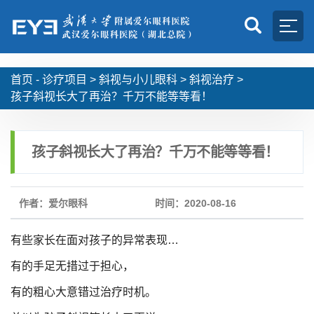
首页 -
诊疗项目
>
斜视与小儿眼科
>
斜视治疗
>
孩子斜视长大了再治？千万不能等等看！
孩子斜视长大了再治？千万不能等等看！
作者：爱尔眼科
时间：2020-08-16
有些家长在面对孩子的异常表现…
有的手足无措过于担心，
有的粗心大意错过治疗时机。