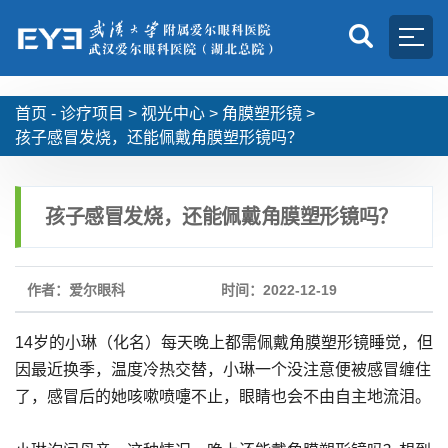
首页 -
诊疗项目
>
视光中心
>
角膜塑形镜
>
孩子感冒发烧，还能佩戴角膜塑形镜吗？
孩子感冒发烧，还能佩戴角膜塑形镜吗？
作者：爱尔眼科
时间：2022-12-19
14岁的小琳（化名）每天晚上都需佩戴角膜塑形镜睡觉，但
因最近换季，温度冷热交替，小琳一个没注意便被感冒缠住
了，感冒后的她咳嗽喷嚏不止，眼睛也会不由自主地流泪。