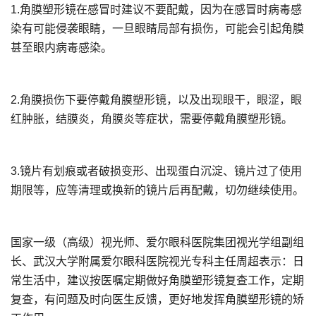
1.角膜塑形镜在感冒时建议不要配戴，因为在感冒时病毒感
染有可能侵袭眼睛，一旦眼睛局部有损伤，可能会引起角膜
甚至眼内病毒感染。
2.角膜损伤下要停戴角膜塑形镜，以及出现眼干，眼涩，眼
红肿胀，结膜炎，角膜炎等症状，需要停戴角膜塑形镜。
3.镜片有划痕或者破损变形、出现蛋白沉淀、镜片过了使用
期限等，应等清理或换新的镜片后再配戴，切勿继续使用。
国家一级（高级）视光师、爱尔眼科医院集团视光学组副组
长、武汉大学附属爱尔眼科医院视光专科主任周超表示：日
常生活中，建议按医嘱定期做好角膜塑形镜复查工作，定期
复查，有问题及时向医生反馈，更好地发挥角膜塑形镜的矫