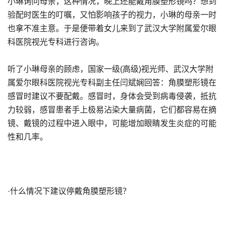
小琳询问母亲，这种情况，晚上还能戴角膜塑形镜吗？想到
验配时医生的叮嘱，又怕影响孩子的视力，小琳的母亲一时
也拿不准主意。于是便带着女儿来到了武汉大学附属爱尔眼
科医院视光专科进行咨询。
听了小琳母亲的顾虑，国家一级(高级)视光师、武汉大学附
属爱尔眼科医院视光专科副主任闫斌娴回答：角膜塑形镜在
感冒时建议不要配戴。感冒时，身体会受到病毒侵袭，抵抗
力较弱，感冒患者手上极易沾染大量病菌，它们都容易在摘
镜、戴镜的过程中进入眼中，可能增加眼睛发生炎症的可能
性和几率。
·什么情况下建议停戴角膜塑形镜？