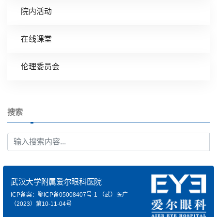
院内活动
在线课堂
伦理委员会
搜索
武汉大学附属爱尔眼科医院
ICP备案：鄂ICP备05008407号-1
（武）医广
（2023）第10-11-04号