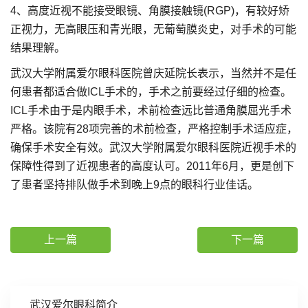
4、高度近视不能接受眼镜、角膜接触镜(RGP)，有较好矫
正视力，无高眼压和青光眼，无葡萄膜炎史，对手术的可能
结果理解。
武汉大学附属爱尔眼科医院曾庆延院长表示，当然并不是任
何患者都适合做ICL手术的，手术之前要经过仔细的检查。
ICL手术由于是内眼手术，术前检查远比普通角膜屈光手术
严格。该院有28项完善的术前检查，严格控制手术适应症，
确保手术安全有效。武汉大学附属爱尔眼科医院近视手术的
保障性得到了近视患者的高度认可。2011年6月，更是创下
了患者坚持排队做手术到晚上9点的眼科行业佳话。
上一篇
下一篇
武汉爱尔眼科简介