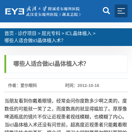
首页 -
诊疗项目
>
屈光专科
>
ICL晶体植入
>
哪些人适合做icl晶体植入术？
哪些人适合做icl晶体植入术？
作者：爱尔眼科
时间：2012-10-16
当朋友看到你戴着眼镜，经常会问你度数多少啊之类的，度
数低的可能就一笑了之，而度数高的就显得尴尬了。厚厚像
啤酒瓶底的镜片不仅让近视患者视线模糊，也模糊了内心。
当icl晶体植入术还没有问世前，超高度近视患者只能戴着眼