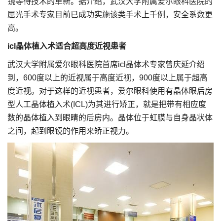
镜等待技术的革新。据介绍，武汉大学附属爱尔眼科医院的
屈光手术专家目前已成功实施该类手术上千例，安全系数更
高。
icl晶体植入术适合超高度近视患者
武汉大学附属爱尔眼科医院首席icl晶体术专家曾庆延介绍
到，600度以上的近视属于高度近视，900度以上属于超高
度近视。对于这样的近视患者，爱尔眼科使用有晶体眼后房
型人工晶体植入术(ICL)为其进行矫正，就是把带有相应度
数的晶体植入到眼睛的后房内。晶体位于虹膜与自身晶状体
之间，起到眼镜的作用来矫正视力。