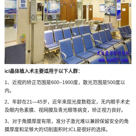
icl晶体植入术主要适用于以下人群：
1、近视的矫正范围是600--1900度，散光范围是500度以
内。
2、年龄在21—45岁，近年来屈光度数稳定，无内眼手术史
及眼内色素膜、视网膜及青光眼等病变，矫正视力良好。
3、对于角膜厚度有限，准分子激光难以兼顾保留安全的角
膜厚度和足够大的切削面积时;ICL是很好的选择。