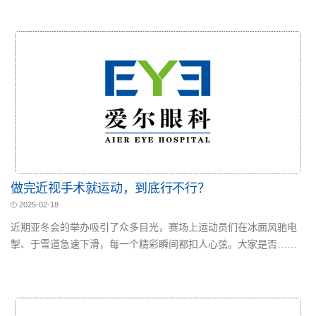
做完近视手术就运动，到底行不行？
2025-02-18
近期亚冬会的举办吸引了众多目光，赛场上运动员们在冰面风驰电
掣、于雪道急速下滑，每一个精彩瞬间都扣人心弦。大家是否……