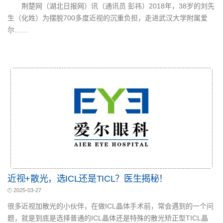
荆楚网（湖北日报网）讯（通讯员 彭祎）2018年，38岁的刘先
生（化姓）为摆脱700多度近视的沉重负担，走进武汉大学附属爱
尔……
近视+散光，选ICL还是TICL？医生揭秘！
2025-03-27
很多近视加散光的小伙伴，在做ICL晶体手术前，常会遇到的一个问
题，就是到底是选择普通的ICL晶体还是特殊的散光矫正型TICL晶