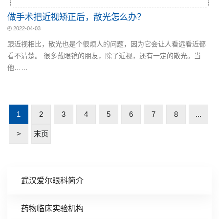
做手术把近视矫正后，散光怎么办？
2022-04-03
跟近视相比，散光也是个很烦人的问题，因为它会让人看远看近都
看不清楚。 很多戴眼镜的朋友，除了近视，还有一定的散光。当
他……
1
2
3
4
5
6
7
8
...
>
末页
武汉爱尔眼科简介
药物临床实验机构