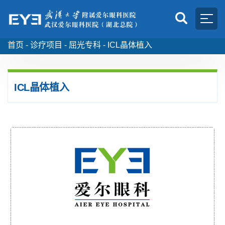
首页 -
诊疗项目
-
屈光专科
-
ICL晶体植入
ICL晶体植入