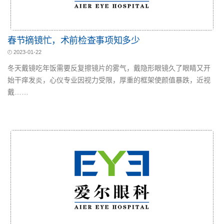
春节摘镜忙，术前检查事项知多少
2023-01-22
冬天戴镜吃年饭需要反复擦镜片的雾气，戴隐形眼镜久了眼睛又开
始干痒发炎，心仪专业因视力受限，厚重的框架使颜值暴跌，近视
戴……