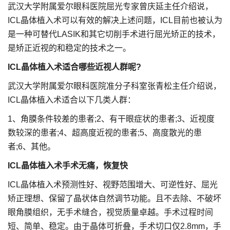
武汉大学附属爱尔眼科医院屈光专家曾庆延主任介绍说，
ICL晶体植入术可以有效的解决上述问题，ICL目前也被认为
是一种可替代LASIK和其它切削手术进行屈光矫正的技术，
是矫正近视的和稳定的技术之一。
ICL晶体植入术适合哪些近视人群呢?
武汉大学附属爱尔眼科医院准分子科室张青松主任介绍说，
ICL晶体植入术适合以下几类人群：
1、角膜条件较差的患者;2、有干眼症状的患者;3、近视度
数较深的患者;4、超高度近视的患者;5、高度散光的患
者;6、其他。
ICL晶体植入术手术无痛，恢复快
ICL晶体植入术预测性好、视野范围增大、可逆性好、屈光
矫正理想、保留了晶状体自然调节功能。且不去除、不破坏
眼角膜组织，无手术缝合，视觉质量卓越。手术过程时间
短、简单、稳定。由于晶体可折叠，手术切口仅2.8mm，手