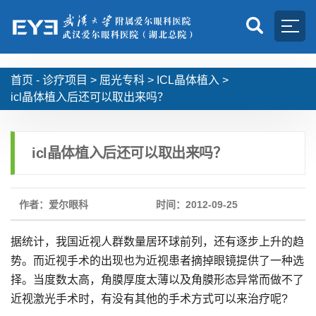
首页 -
诊疗项目
>
屈光专科
>
ICL晶体植入
>
icl晶体植入后还可以取出来吗？
icl晶体植入后还可以取出来吗？
作者：爱尔眼科
时间：2012-09-25
据统计，我国近视人群数量居环球前列，还有逐步上升的趋
势。而近视手术的出现也为近视患者摘掉眼镜提供了一种选
择。当度数太高，角膜厚度太薄以及角膜形态异常而做不了
近视激光手术时，有没有其他的手术方式可以来治疗呢?