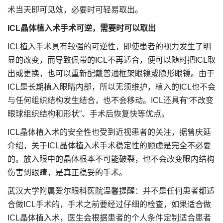
术当天即可见效，必要时可轻易取出。
ICL晶体植入术手术可逆，需要时可以取出
ICL植入手术具有较强的可逆性，即使患者的视力发生了明
显的改变，而导致佩带的ICL不再适合，便可以随时把ICL取
出或更换，也可以重新配戴普通框架眼镜或隐形眼镜。由于
ICL是长期植入眼睛内部，所以无须维护，植入的ICL也不会
与任何组织结构发生结合，也不会移动。ICL还具有“不改变
眼球组织结构和形状”、手术后恢复快等优点。
ICL晶体植入术的安全性也受到近视患者的关注，据曾庆延
介绍，关于ICL晶体植入术手术稳定性的顾虑是完全不必要
的。放入眼中的晶体根本不可能破裂，也不会改变眼内结构
伤害到眼睛，是真正稳妥的手术。
武汉大学附属爱尔眼科医院温馨提醒：并不是任何患者都适
合做ICL手术的，手术之前要经过仔细的检查，如果适合做
ICL晶体植入术，医生会根据患者的个人条件定制适合患者