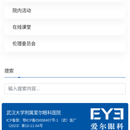
院内活动
在线课堂
伦理委员会
搜索
武汉大学附属爱尔眼科医院
ICP备案：鄂ICP备05008407号-1
（武）医广
（2023）第10-11-04号