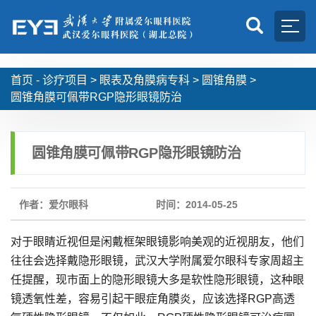
首页 -
诊疗项目
>
眼表及角膜病专科
>
圆锥角膜
>
圆锥角膜可佩带RGP隐形眼镜防治
圆锥角膜可佩带RGP隐形眼镜防治
作者：爱尔眼科
时间：2014-05-25
对于眼睛近视但是闲戴框架眼镜影响美观的近视朋友，他们
往往会选择戴隐形眼镜，武汉大学附属爱尔眼科专家周超主
任提醒，现市面上的隐形眼镜大多是软性隐形眼镜，这种眼
镜透氧性差，容易引起干眼症角膜炎，应该选择RGP高透