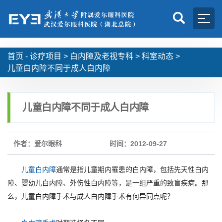
首页 -
诊疗项目
>
白内障及老视专科
>
科室动态
>
儿童白内障不同于成人白内障
儿童白内障不同于成人白内障
作者：爱尔眼科
时间：2012-09-27
儿童白内障
通常是指儿童期内罹患的白内障，包括先天性白内
障、婴幼儿白内障、外伤性白内障等，是一组严重的致盲疾病。那
么，儿童白内障手术与成人白内障手术有何异同点呢？