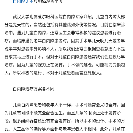
白内障手术
时期选择各不同
武汉大学附属爱尔眼科医院白内障专家介绍，儿童白内障大部
分是先天性的，当然还包括有其他诸如外伤等情况。目前在临床诊
治中，遇到儿童白内障，通常医生会非常积极的建议患者进行治
疗。而临床遇到老年白内障患者时，因其手术早几天晚几天或者早
晚半年对患者本身影响不大，所以我们通常会根据患者意愿而不是
要求其马上进行手术。但对于儿童白内障患者通常我们会建议尽早
治疗，因为儿童的视力正在发育，手术做的越晚，可能视力受损越
大，所以积极的进行手术对于儿童患者而言益处很大。
白内障治疗方案各不同
儿童白内障患者和老年人不一样，手术时通常会采取全麻，因
为儿童有可能不能完全配合医生，而且儿童的眼睛正处于发育阶
段，很多组织器官还没有完全发育好，所以手术的设计、手术的方
式、人工晶体的选择等方面都与老年患者大不相同，此外，儿童在