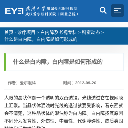
首页 -
诊疗项目
>
白内障及老视专科
>
科室动态
>
什么是白内障，白内障是如何形成的
什么是白内障，白内障是如何形成的
作者：爱尔眼科
时间：2012-09-26
人眼的晶状体像一个透明的双凸透镜，光线透过它在视网膜
上汇聚。当晶状体混浊时光线的透过就要受影响，看东西就
会不清楚，这种晶状体的混浊称为白内障。白内障按其原因
不同分为发育性、外伤性、中毒性、代谢障碍性、皮质类固