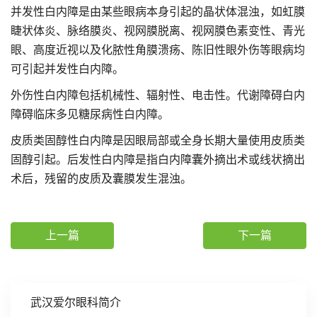
并发性白内障是由某些眼病本身引起的晶状体混浊，如虹膜
睫状体炎、脉络膜炎、视网膜脱离、视网膜色素变性、青光
眼、高度近视以及化脓性角膜溃疡、陈旧性眼外伤等眼病均
可引起并发性白内障。
外伤性白内障包括机械性、辐射性、电击性。代谢障碍白内
障碍临床多见糖尿病性白内障。
皮质类固醇性白内障是因眼局部或全身长期大量使用皮质类
固醇引起。后发性白内障是指白内障囊外摘出术或线状摘出
术后，残留的皮质及囊膜发生混浊。
上一篇
下一篇
武汉爱尔眼科简介