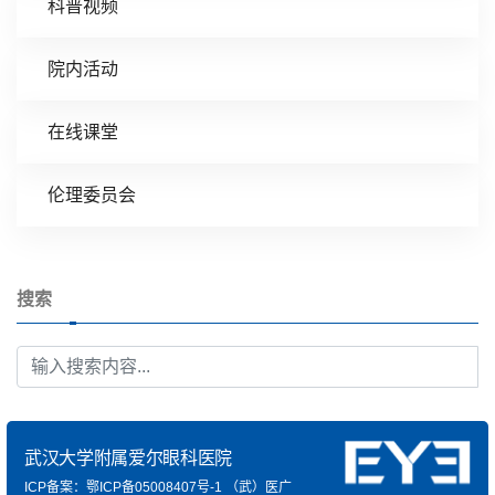
科普视频
院内活动
在线课堂
伦理委员会
搜索
武汉大学附属爱尔眼科医院
ICP备案：鄂ICP备05008407号-1
（武）医广