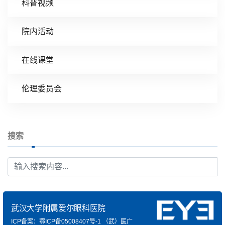
科普视频
院内活动
在线课堂
伦理委员会
搜索
武汉大学附属爱尔眼科医院
ICP备案：鄂ICP备05008407号-1
（武）医广