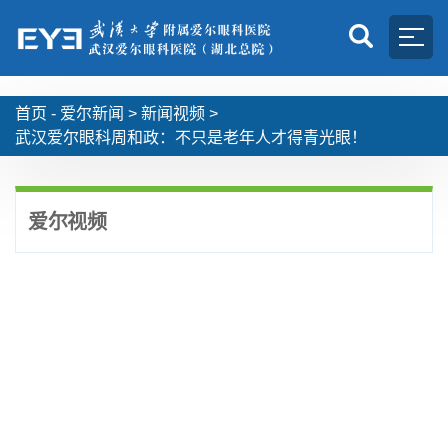
首页 -
爱尔新闻
>
新闻视频
>
武汉爱尔眼科周和政：不只是老年人才得青光眼！
爱尔视频