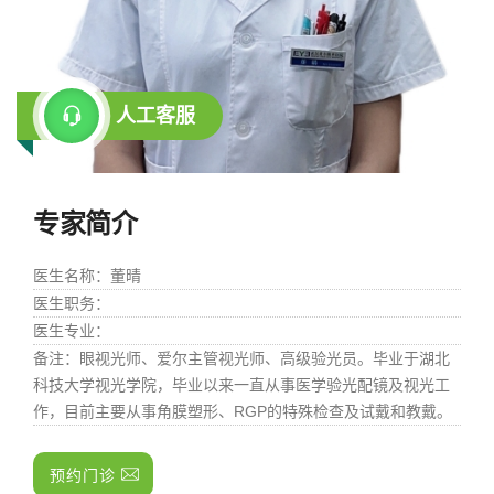
人工客服
专家简介
医生名称
：董晴
医生职务
：
医生专业
：
备注
：眼视光师、爱尔主管视光师、高级验光员。毕业于湖北
科技大学视光学院，毕业以来一直从事医学验光配镜及视光工
作，目前主要从事角膜塑形、RGP的特殊检查及试戴和教戴。
预约门诊