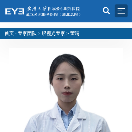
首页 -
专家团队
>
眼视光专家
>
董晴