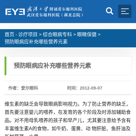
首页 -
诊疗项目
>
综合眼病专科
>
眼睛保健
>
预防眼病应补充哪些营养元素
预防眼病应补充哪些营养元素
作者：爱尔眼科
时间：2012-09-07
维生素的缺乏会导致眼病影响视力。为了防止营养的缺乏，
首先要注意婴儿的喂养，在发育的各个阶段及时添加辅助食
品。对不用母乳喂养的孩子和早产儿，尤其要注意给予含有
丰富维生素A的食物，如牛奶、蛋黄、动 物肝脏、鱼肝油及