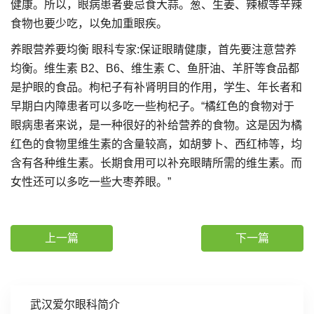
健康。所以，眼病患者要忌食大蒜。葱、生姜、辣椒等辛辣
食物也要少吃，以免加重眼疾。
养眼营养要均衡 眼科专家:保证眼睛健康，首先要注意营养
均衡。维生素 B2、B6、维生素 C、鱼肝油、羊肝等食品都
是护眼的食品。枸杞子有补肾明目的作用，学生、年长者和
早期白内障患者可以多吃一些枸杞子。“橘红色的食物对于
眼病患者来说，是一种很好的补给营养的食物。这是因为橘
红色的食物里维生素的含量较高，如胡萝卜、西红柿等，均
含有各种维生素。长期食用可以补充眼睛所需的维生素。而
女性还可以多吃一些大枣养眼。”
上一篇
下一篇
武汉爱尔眼科简介