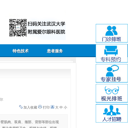
特色技术
患者服务
尔
加入收藏
打印
大
中
小
手臂肌肉、双肩、颈部、背部等部位出现