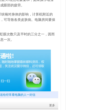
造成眼部的疲劳。
苯呋喃对身体的影响，计算机附近的
上，可导致各类皮肤病。电脑房间要保
时眨眼次数只及平时的三分之一，因而
休息一次。
送给经常看电脑的人一封信
更多