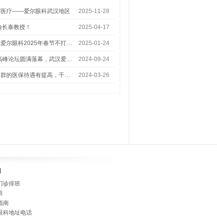
梦医疗——爱尔眼科武汉地区
2025-11-28
喻长泰教授！
2025-04-17
爱尔眼科2025年春节不打…
2025-01-24
术高峰论坛圆满落幕，武汉爱…
2024-09-24
人群的医保待遇有提高，千…
2024-03-26
]
门诊排班
班
指南
眼科地址电话