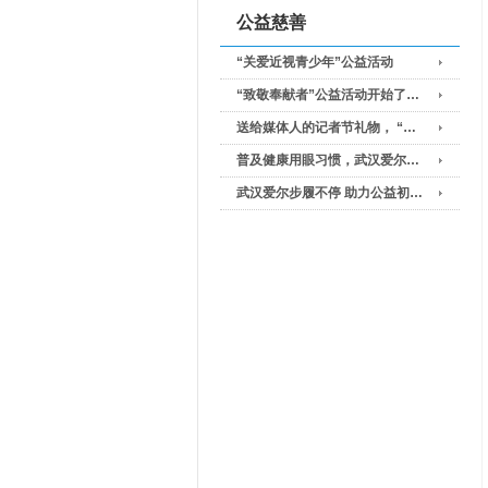
公益慈善
“关爱近视青少年”公益活动
“致敬奉献者”公益活动开始了…
送给媒体人的记者节礼物， “…
普及健康用眼习惯，武汉爱尔…
武汉爱尔步履不停 助力公益初…