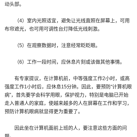
动头部。
（4）室内光照适宜，避免让光线直照在屏幕上，可用
布帘遮光，也可用可调性台灯降低光线刺激。
（5）在观察数据时，注意经常眨眨眼。
（6）工作一段时间，应休息片刻或该做其他事情。
有专家提议，在计算机前，中等强度工作2小时，或高
强度工作1小时后，应休息15分钟。因此，要预防“计算机眼
病”，首先要学会科学用眼，保护视力，特别是电脑已开始
走入普通人的家庭，使越来越多的人在屏幕在工作和学习，
预防计算机眼病就显得更为重要了。
因此坐在计算机面前上班的人，要注意这些方面的问
题。