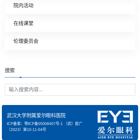
院内活动
在线课堂
伦理委员会
搜索
武汉大学附属爱尔眼科医院
ICP备案：鄂ICP备05008407号-1
（武）医广
（2023）第10-11-04号