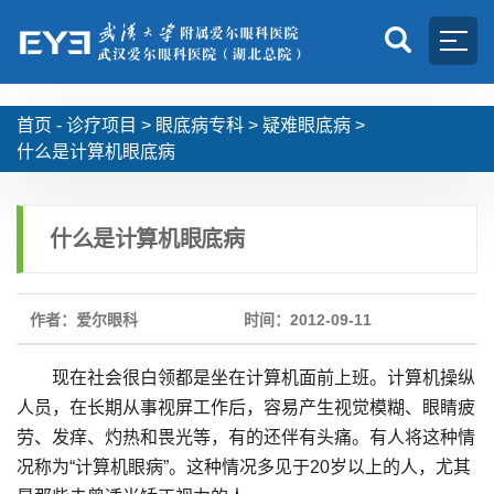
首页 -
诊疗项目
>
眼底病专科
>
疑难眼底病
>
什么是计算机眼底病
什么是计算机眼底病
作者：爱尔眼科
时间：2012-09-11
现在社会很白领都是坐在计算机面前上班。计算机操纵
人员，在长期从事视屏工作后，容易产生视觉模糊、眼睛疲
劳、发痒、灼热和畏光等，有的还伴有头痛。有人将这种情
况称为“计算机眼病”。这种情况多见于20岁以上的人，尤其