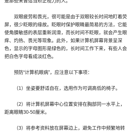
是那些未曾适当矫正视力的人。
双眼疲劳和畏光，很可能是由于双眼较长时间地盯着荧
屏，很少眨眼的缘故。眨眼时保护眼睛最简易的方法，它能
使角膜敏感的表层重新润滑，而长时间不眨眼，就会产生眼
痒、灼热、畏光等现象。此外，如果计算机屏幕背景呈深
色，显示的字母图形是绿色的，长时间工作下来，有些人会
把白色字母看成淡红色。
预防“计算机眼病”，应注意以下事项：
（1）坐姿要舒适自在，选用作为可调高低的椅子。
（2）将计算机屏幕中心位置安排在胸部同一水平上，
距离眼睛30-50厘米。
（3）将参考资料放在屏幕边上，避免工作中频繁地转