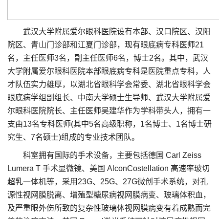
武汉大学附属爱尔眼科医院设有本部、汉口院区、汉阳
院区、青山门诊部和江夏门诊部，现有眼底病专科医师21
名，主任医师3名，副主任医师6名，博士2名。其中，武汉
大学附属爱尔眼科医院本部眼底病专科是医院重点专科，人
才队伍实力雄厚，以湖北省眼科学会常委、湖北省眼科学会
眼底病学组副组长、中南大学硕士生导师、武汉大学附属爱
尔眼科医院院长、主任医师吴建华作为学科带头人，拥有一
支由13名专科医师(其中5名高级职称，1名博士、1名博士研
究生、7名硕士)组成的专业技术团队。
科室拥有国际的手术设备，主要包括德国 Carl Zeiss
Lumera T 手术显微镜、美国 AlconCostellation 高速率玻切
超乳一体机等，采用23G、25G、27G微创手术系统，对孔
源性视网膜脱离、增殖型糖尿病视网膜病变、玻璃体积血，
及严重眼外伤所致的复杂性玻璃体视网膜病变有着成熟而完