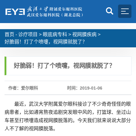
首页 -
诊疗项目
>
眼底病专科
>
视网膜疾病
>
好脆弱！打了个喷嚏，视网膜就脱了？
好脆弱！打了个喷嚏，视网膜就脱了？
作者：爱尔眼科
时间：2019-01-06
最近，武汉大学附属爱尔眼科接诊了不少奇奇怪怪的眼
病患者，比如通宵熬夜追剧突发眼中风的，打篮球、坐过山
车甚至打喷嚏造成视网膜脱落的。今天我们就来说说大部分
人不了解的视网膜脱落。