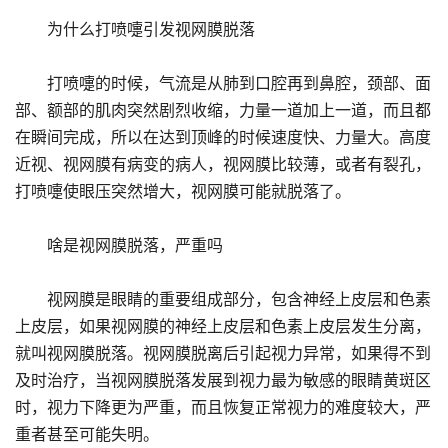
为什么打喷嚏引发视网膜脱落
打喷嚏的时候，气流是从肺到口腔再到鼻腔，颈部、面
部、额部的肌肉突然剧烈收缩，力量一道加上一道，而且都
在瞬间完成，所以在达到顶峰的时候速度快、力量大。高度
近视、视网膜有病变的病人，视网膜比较薄，或者有裂孔，
打喷嚏使眼压突然增大，视网膜可能就脱落了。
啥是视网膜脱落，严重吗
视网膜是眼睛的重要组成部分，包含神经上皮层和色素
上皮层，如果视网膜的神经上皮层和色素上皮层发生分离，
就叫视网膜脱落。视网膜脱离后引起视力异常，如果得不到
及时治疗，当视网膜脱落发展到视力最为敏感的眼睛黄斑区
时，视力下降更为严重，而且恢复正常视力的难度较大，严
重者甚至可能失明。