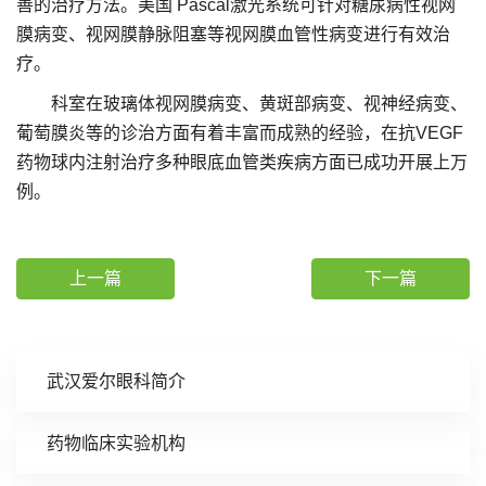
善的治疗方法。美国 Pascal激光系统可针对糖尿病性视网
膜病变、视网膜静脉阻塞等视网膜血管性病变进行有效治
疗。
科室在玻璃体视网膜病变、黄斑部病变、视神经病变、
葡萄膜炎等的诊治方面有着丰富而成熟的经验，在抗VEGF
药物球内注射治疗多种眼底血管类疾病方面已成功开展上万
例。
上一篇
下一篇
武汉爱尔眼科简介
药物临床实验机构