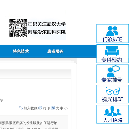
特色技术
患者服务
尔
加入收藏
打印
大
中
小
何预防眼底疾病的发生以及如何进行治