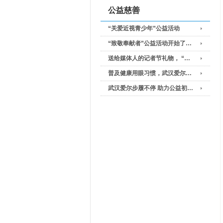
公益慈善
“关爱近视青少年”公益活动
“致敬奉献者”公益活动开始了…
送给媒体人的记者节礼物， “…
普及健康用眼习惯，武汉爱尔…
武汉爱尔步履不停 助力公益初…