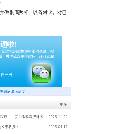
。
并做眼底照相，以备对比。对已
糖尿病眼底病变
更多
梦医疗——爱尔眼科武汉地区
2025-11-28
喻长泰教授！
2025-04-17