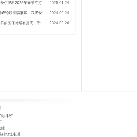
爱尔眼科2025年春节不打…
2025-01-24
术高峰论坛圆满落幕，武汉爱…
2024-09-24
人群的医保待遇有提高，千…
2024-03-26
]
门诊排班
班
指南
眼科地址电话