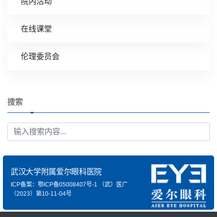
院内活动
在线课堂
伦理委员会
搜索
武汉大学附属爱尔眼科医院
ICP备案：鄂ICP备05008407号-1
（武）医广
（2023）第10-11-04号