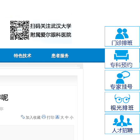
特色技术
患者服务
呢
保养呢
尔
加入收藏
打印
大
中
小