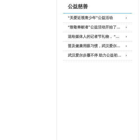
公益慈善
“关爱近视青少年”公益活动
“致敬奉献者”公益活动开始了…
送给媒体人的记者节礼物， “…
普及健康用眼习惯，武汉爱尔…
武汉爱尔步履不停 助力公益初…