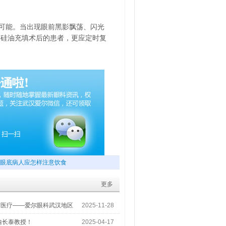
可能。当出现眼前黑影飘荡、闪光
对硅油充填术后的患者，更应定时复
。
眼底病人应怎样注意饮食
更多
梦医疗——爱尔眼科武汉地区
2025-11-28
喻长泰教授！
2025-04-17