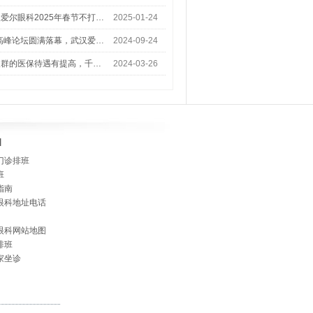
爱尔眼科2025年春节不打…
2025-01-24
术高峰论坛圆满落幕，武汉爱…
2024-09-24
人群的医保待遇有提高，千…
2024-03-26
]
门诊排班
班
指南
眼科地址电话
眼科网站地图
排班
家坐诊