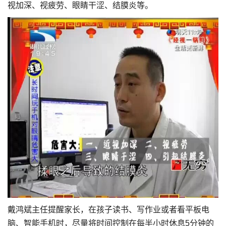
视加深、视疲劳、眼睛干涩、结膜炎等。
戴鸿斌主任提醒家长，在孩子读书、写作业或者看平板电
脑、智能手机时，尽量将时间控制在每半小时休息5分钟的