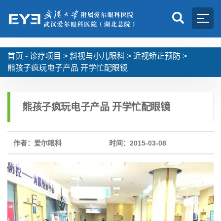
首页 -
诊疗项目
>
斜视与小儿眼科
>
近视矫正预防
>
熊孩子疯玩电子产品 开学忙配眼镜
熊孩子疯玩电子产品 开学忙配眼镜
作者：爱尔眼科
时间：2015-03-08