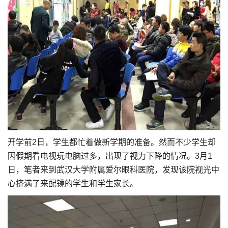
开学前2日，学生都忙着做新学期的准备。然而不少学生却
因假期看电视玩电脑过多，出现了视力下降的情况。3月1
日，笔者来到武汉大学附属爱尔眼科医院，发现该院视光中
心挤满了来配镜的学生和学生家长。