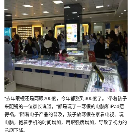
“去年眼镜还是两眼200度，今年都涨到300度了。”带着孩子
来配镜的一位家长说道，“都是玩了一寒假的电脑和iPad惹
得祸。”随着电子产品的普及，孩子放寒假在家看电视、玩
电脑，抱着手机的时间增加，用眼强度增加，导致了视力的
急剧下降。