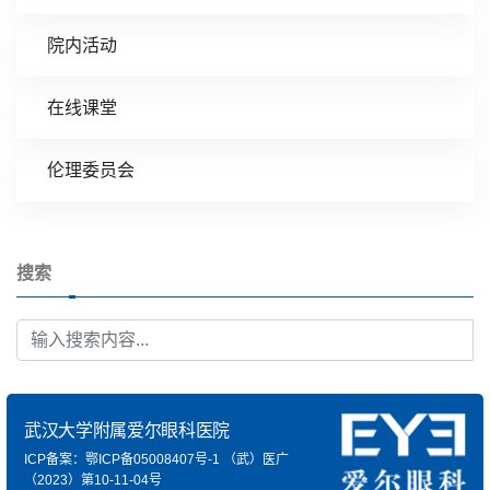
院内活动
在线课堂
伦理委员会
搜索
武汉大学附属爱尔眼科医院
ICP备案：鄂ICP备05008407号-1
（武）医广
（2023）第10-11-04号