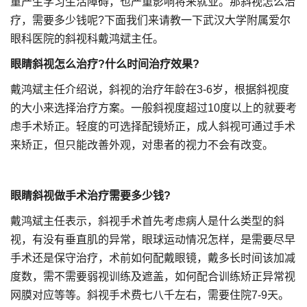
童产生学习生活障碍，也严重影响将来就业。那斜视怎么治
疗，需要多少钱呢?下面我们来请教一下武汉大学附属爱尔
眼科医院的斜视科戴鸿斌主任。
眼睛斜视怎么治疗?什么时间治疗效果?
戴鸿斌主任介绍说，斜视的治疗年龄在3-6岁，根据斜视度
的大小来选择治疗方案。一般斜视度超过10度以上的就要考
虑手术矫正。轻度的可选择配镜矫正，成人斜视可通过手术
来矫正，但只能改善外观，对患者的视力不会有改变。
眼睛斜视做手术治疗需要多少钱?
戴鸿斌主任表示，斜视手术首先考虑病人是什么类型的斜
视，有没有垂直肌的异常，眼球运动情况怎样，是需要尽早
手术还是保守治疗，术前如何配戴眼镜，戴多长时间该加减
度数，需不需要弱视训练及遮盖，如何配合训练矫正异常视
网膜对应等等。斜视手术费七八千左右，需要住院7-9天。