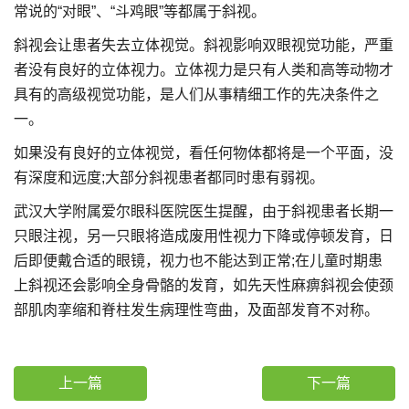
常说的“对眼”、“斗鸡眼”等都属于斜视。
斜视会让患者失去立体视觉。斜视影响双眼视觉功能，严重
者没有良好的立体视力。立体视力是只有人类和高等动物才
具有的高级视觉功能，是人们从事精细工作的先决条件之
一。
如果没有良好的立体视觉，看任何物体都将是一个平面，没
有深度和远度;大部分斜视患者都同时患有弱视。
武汉大学附属爱尔眼科医院医生提醒，由于斜视患者长期一
只眼注视，另一只眼将造成废用性视力下降或停顿发育，日
后即便戴合适的眼镜，视力也不能达到正常;在儿童时期患
上斜视还会影响全身骨骼的发育，如先天性麻痹斜视会使颈
部肌肉挛缩和脊柱发生病理性弯曲，及面部发育不对称。
上一篇
下一篇