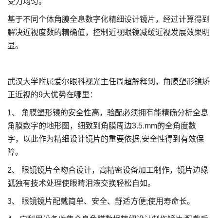
受力均匀。
基于不同个体角膜全息数字化精细设计镜片，经过计算得到
解决近视度数的精确值，控制近视眼镜减缓近视发展效果明
显。
武汉大学附属爱尔眼科视光主任周超解释到，角膜塑形镜矫
正近视的9大优势在哪里：
1、 角膜塑形镜的安全性高，验配必须拥有能精确分析全息
角膜数字的地形图，细致到角膜周边3.5.mm的全角度数
字，以此作为精细设计镜片的重要依据,安全性得到有效保
障。
2、 眼镜镜片全吻合设计，高精密设备加工制作，镜片边缘
弧独有技术处理使眼睛泪液交换轻松自如。
3、 眼镜镜片配戴简单、安全、舒适方便;使用寿命长。