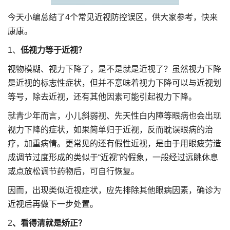
今天小编总结了4个常见近视防控误区，供大家参考，快来
康康。
1、
低视力等于近视？
视物模糊、视力下降了，是不是就是近视了？虽然视力下降
是近视的标志性症状，但并不意味着视力下降可以与近视划
等号，除去近视，还有其他因素可能引起视力下降。
就青少年而言，小儿斜弱视、先天性白内障等眼病也会出现
视力下降的症状，如果简单归于近视，反而耽误眼病的治
疗，加重病情。更常见的还有假性近视，是由于用眼疲劳造
成调节过度形成的类似于“近视”的假象，一般经过远眺休息
或点放松调节药物后，可自行恢复。
因而，出现类似近视症状，应先排除其他眼病因素，确诊为
近视后再做下一步处置。
2
、看得清就是矫正？