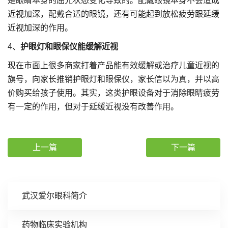
是眼睛本身的屈光状态变化导致的。配戴眼镜本身不会造成
近视加深，配戴合适的眼镜，还有可能起到放松疲劳跟延缓
近视加深的作用。
4、
护眼灯和眼保仪能缓解近视
现在市面上很多商家打着产品能有效缓解或治疗儿童近视的
旗号，向家长推销护眼灯和眼保仪，家长信以为真，并以高
价购买给孩子使用。其实，这类护眼设备对于消除眼睛疲劳
有一定的作用，但对于延缓近视没有改善作用。
上一篇
下一篇
武汉爱尔眼科简介
药物临床实验机构