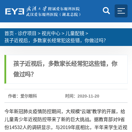
首页 -
诊疗项目
>
视光中心
>
儿童配镜
>
孩子近视后，多数家长经常犯这些错，你做过吗？
孩子近视后，多数家长经常犯这些错，你
做过吗？
作者：爱尔眼科
时间：2020-11-20
今年新冠肺炎疫情防控期间，大规模“云端”教学的开展，给
儿童青少年近视防控带来了新的巨大挑战。据教育部对9省
份14532人的调研显示，与2019年底相比，半年来学生近视