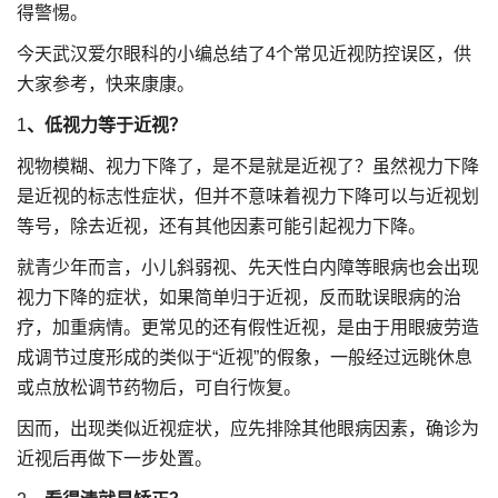
得警惕。
今天武汉爱尔眼科的小编总结了4个常见近视防控误区，供
大家参考，快来康康。
1
、低视力等于近视？
视物模糊、视力下降了，是不是就是近视了？虽然视力下降
是近视的标志性症状，但并不意味着视力下降可以与近视划
等号，除去近视，还有其他因素可能引起视力下降。
就青少年而言，小儿斜弱视、先天性白内障等眼病也会出现
视力下降的症状，如果简单归于近视，反而耽误眼病的治
疗，加重病情。更常见的还有假性近视，是由于用眼疲劳造
成调节过度形成的类似于“近视”的假象，一般经过远眺休息
或点放松调节药物后，可自行恢复。
因而，出现类似近视症状，应先排除其他眼病因素，确诊为
近视后再做下一步处置。