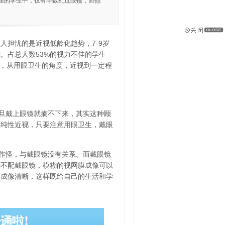
佳的学生中，仅有半数配过眼镜，而他
人担忧的是近视低龄化趋势，7-9岁
。占总人数53%的视力不佳的学生
为，从用眼卫生的角度，近视到一定程
旦戴上眼镜就摘不下来，其实这种顾
单纯性近视，只要注意用眼卫生，戴眼
作怪，与戴眼镜没有关系。而戴眼镜
果不配戴眼镜，模糊的视网膜成像可以
膜成像清晰，这样既给自己的生活和学