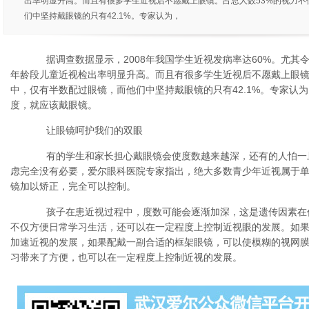
出率明显升高。而且有很多学生近视后不愿戴上眼镜。占总人数53%的视力不
们中坚持戴眼镜的只有42.1%。专家认为，
据调查数据显示，2008年我国学生近视发病率达60%。尤其令
年龄段儿童近视检出率明显升高。而且有很多学生近视后不愿戴上眼镜
中，仅有半数配过眼镜，而他们中坚持戴眼镜的只有42.1%。专家认
度，就应该戴眼镜。
让眼镜呵护我们的双眼
有的学生和家长担心戴眼镜会使度数越来越深，还有的人怕一
虑完全没有必要，爱尔眼科医院专家指出，绝大多数青少年近视属于
镜加以矫正，完全可以控制。
孩子在患近视过程中，度数可能会逐渐加深，这是遗传因素在
不仅方便日常学习生活，还可以在一定程度上控制近视眼的发展。如
加速近视的发展，如果配戴一副合适的框架眼镜，可以使模糊的视网
习带来了方便，也可以在一定程度上控制近视的发展。