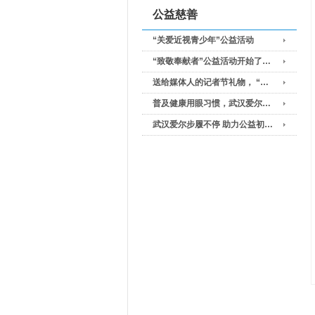
公益慈善
“关爱近视青少年”公益活动
“致敬奉献者”公益活动开始了…
送给媒体人的记者节礼物， “…
普及健康用眼习惯，武汉爱尔…
武汉爱尔步履不停 助力公益初…