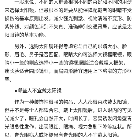
一般来说，不同的人群会根据不同的喜好和不同的用途
来选择太阳镜，但最根本的是要从能保障配戴者的眼睛不受
损伤的基本原则出发。减少强光刺激、视物清晰不变形、防
紫外线、对颜色识别不失真、准确辨别交通讯号，应该是太
阳眼镜的基本功能。
另外，选购太阳镜还得考虑它与自己的眼睛大小、脸
形、眉毛、鼻子是否匹配。眼睛大的可选择大镜框眼镜，眼
睛小一些的则应选择小一些的镜框;圆脸适合戴粗大框架，
瘦长脸适合圆形镜框，而扁圆形脸宜选用上下略窄的方形框
架。
●哪些人不宜戴太阳镜
作为一种装饰性很强的物品，人人都很喜欢戴太阳镜，
但并不是每个人都适合它。戴上太阳镜后，进入眼内的可见
光减少了，瞳孔会自然开大，时间长了，容易诱发闭角型青
光眼急性发作，出现眼红、眼痛、视力急剧下降等症状。所
以，青光眼病人或怀疑患有青光眼的人不宜戴太阳镜。