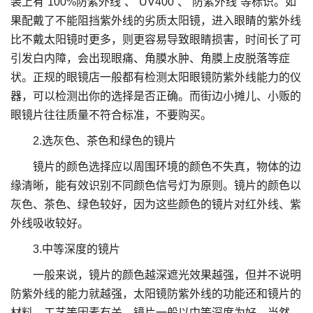
装上有“100%防紫外线”、“UV400”、“防紫外线”等标识。如
果配戴了不能阻挡紫外线的劣质太阳镜，进入眼睛的紫外线
比不戴太阳镜时更多，则更容易导致眼睛损害，时间长了可
引发白内障，会出现眼痛、角膜水肿、角膜上皮脱落等症
状。正规的眼镜店一般都有检测太阳眼镜防紫外线能力的仪
器，可以检测出你的选择是否正确。而街边小摊儿、小贩的
眼镜片往往质量不符合标准，不要购买。
2.选灰色、茶色和绿色的镜片
镜片的颜色选择应以周围环境的颜色不失真，物体的边
缘清晰，能有效识别不同颜色信号灯为原则。镜片的颜色以
灰色、茶色、绿色较好，因为这些颜色的镜片对红外线、紫
外线吸收较好。
3.中等深度的镜片
一般来说，镜片的颜色越深遮光效果越强，但并不说明
防紫外线的能力就越强，太阳镜防紫外线的功能还和镜片的
材料、工艺等因素有关。镜片一般以中等深度为好，当然，