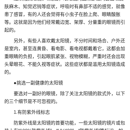
肤麻木、知觉迟钝等症状，呼吸时有鼻部不适的感觉，就像
患了感冒，有的人还会觉得有小虫子在脸上爬、眼睛酸胀
等。这就是因为他们经常戴边宽、架厚、分量重的眼镜而引
起的。
另外，有些人喜欢戴太阳镜，不分时间和场合、户外还
是室内，甚至连黄昏、看电影、看电视都戴着它，这都会加
重眼睛的负担，引起眼肌紧张、视物模糊，严重时还会出现
头晕眼花、不能久视等症状。这些症状都是滥用太阳镜造成
的。
●挑选一副健康的太阳镜
要选对一副好的眼镜，除了关注太阳镜的款式外，以下
的三个细节是不可忽视的。
1.有防紫外线标志
防紫外线是太阳镜的首要功能，一些太阳镜的镜片或包