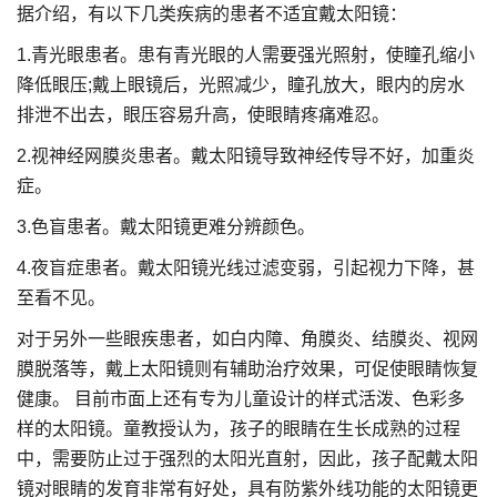
据介绍，有以下几类疾病的患者不适宜戴太阳镜：
1.青光眼患者。患有青光眼的人需要强光照射，使瞳孔缩小
降低眼压;戴上眼镜后，光照减少，瞳孔放大，眼内的房水
排泄不出去，眼压容易升高，使眼睛疼痛难忍。
2.视神经网膜炎患者。戴太阳镜导致神经传导不好，加重炎
症。
3.色盲患者。戴太阳镜更难分辨颜色。
4.夜盲症患者。戴太阳镜光线过滤变弱，引起视力下降，甚
至看不见。
对于另外一些眼疾患者，如白内障、角膜炎、结膜炎、视网
膜脱落等，戴上太阳镜则有辅助治疗效果，可促使眼睛恢复
健康。 目前市面上还有专为儿童设计的样式活泼、色彩多
样的太阳镜。童教授认为，孩子的眼睛在生长成熟的过程
中，需要防止过于强烈的太阳光直射，因此，孩子配戴太阳
镜对眼睛的发育非常有好处，具有防紫外线功能的太阳镜更