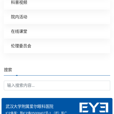
科普视频
院内活动
在线课堂
伦理委员会
搜索
武汉大学附属爱尔眼科医院
ICP备案：鄂ICP备05008407号-1
（武）医广