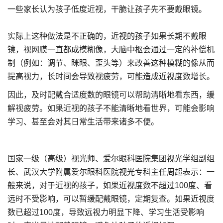
一些家长认为孩子低度近视，干脆让孩子先不要戴眼镜。
实际上这种做法是不正确的，近视的孩子如果长期不戴眼
镜，视网膜一直都成模糊像，大脑中枢会通过一定的补偿机
制（例如：调节、眯眼、歪头等）来改善这种模糊的像从而
提高视力，长时间会导致视疲劳，可能造成近视度数增长。
因此，及时配戴合适度数的眼镜可以帮助清晰地看东西，缓
解视疲劳。如果近视的孩子不能清晰地看世界，可能会影响
学习、甚至会对其日常生活带来诸多不便。
国家一级（高级）视光师、爱尔眼科医院集团视光学组副组
长、武汉大学附属爱尔眼科医院视光专科主任周超表示：一
般来说，对于近视的孩子，如果近视度数不超过100度、看
远时不受影响，可以暂缓配戴眼镜，定期复查。如果近视度
数已超过100度，导致远视力明显下降、学习生活受影响