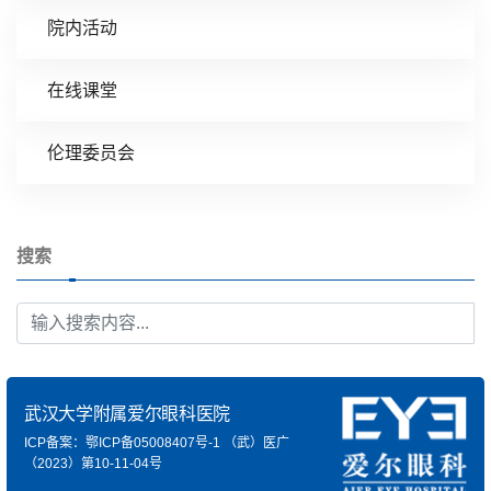
院内活动
在线课堂
伦理委员会
搜索
武汉大学附属爱尔眼科医院
ICP备案：鄂ICP备05008407号-1
（武）医广
（2023）第10-11-04号