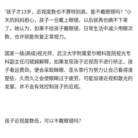
“孩子才13岁，近视度数也不算特别高，能不戴眼镜吗？”小
天的妈妈担心，孩子一旦戴上眼镜，以后就再也摘不下来
了。她认为，如果不给孩子戴眼镜，日常生活中减少用眼次
数，也许就能恢复正常视力。
国家一级(高级)视光师、武汉大学附属爱尔眼科医院视光专
科副主任闫斌娴解释，如果发现孩子近视而不进行矫正，孩
子看远费劲，便会采取眯眼、歪头等行为努力让自己看得清
楚些，久而久之会使眼睛过于疲劳，可能加速近视和散光的
发展，并不会有效控制孩子的近视。
孩子近视度数低，可以不戴眼镜吗？