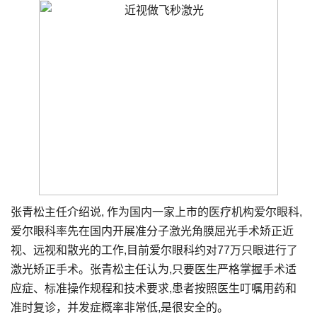
张青松主任介绍说, 作为国内一家上市的医疗机构爱尔眼科,
爱尔眼科率先在国内开展准分子激光角膜屈光手术矫正近
视、远视和散光的工作,目前爱尔眼科约对77万只眼进行了
激光矫正手术。张青松主任认为,只要医生严格掌握手术适
应症、标准操作规程和技术要求,患者按照医生叮嘱用药和
准时复诊，并发症概率非常低,是很安全的。