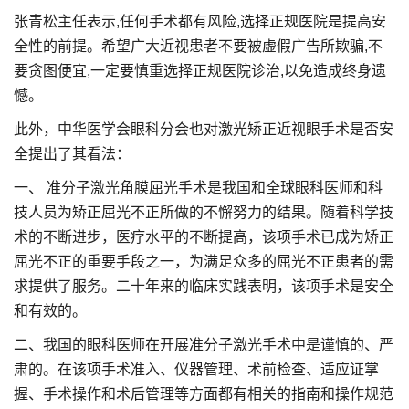
张青松主任表示,任何手术都有风险,选择正规医院是提高安
全性的前提。希望广大近视患者不要被虚假广告所欺骗,不
要贪图便宜,一定要慎重选择正规医院诊治,以免造成终身遗
憾。
此外，中华医学会眼科分会也对激光矫正近视眼手术是否安
全提出了其看法：
一、 准分子激光角膜屈光手术是我国和全球眼科医师和科
技人员为矫正屈光不正所做的不懈努力的结果。随着科学技
术的不断进步，医疗水平的不断提高，该项手术已成为矫正
屈光不正的重要手段之一，为满足众多的屈光不正患者的需
求提供了服务。二十年来的临床实践表明，该项手术是安全
和有效的。
二、我国的眼科医师在开展准分子激光手术中是谨慎的、严
肃的。在该项手术准入、仪器管理、术前检查、适应证掌
握、手术操作和术后管理等方面都有相关的指南和操作规范