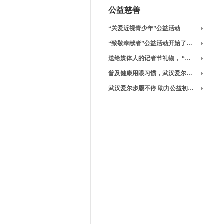
公益慈善
“关爱近视青少年”公益活动
“致敬奉献者”公益活动开始了…
送给媒体人的记者节礼物， “…
普及健康用眼习惯，武汉爱尔…
武汉爱尔步履不停 助力公益初…