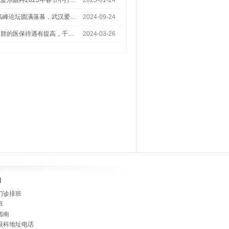
爱尔眼科2025年春节不打…
2025-01-24
术高峰论坛圆满落幕，武汉爱…
2024-09-24
人群的医保待遇有提高，千…
2024-03-26
]
门诊排班
班
指南
眼科地址电话