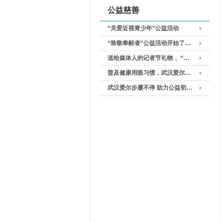
公益慈善
“关爱近视青少年”公益活动
“致敬奉献者”公益活动开始了…
送给媒体人的记者节礼物， “…
普及健康用眼习惯，武汉爱尔…
武汉爱尔步履不停 助力公益初…