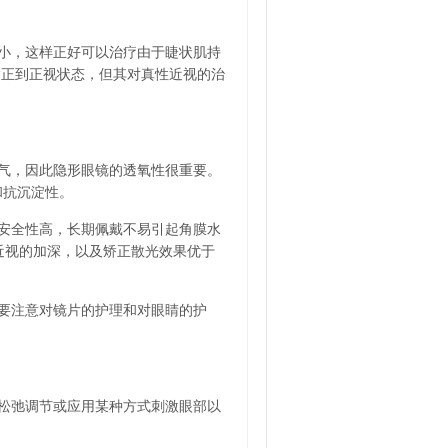
小，这样正好可以治疗由于睫状肌持
矫正到正视状态，但其对真性近视的治
气，因此隐形眼镜的透氧性很重要。
和抗沉淀性。
安全性高，长期佩戴不易引起角膜水
近视的加深，以及矫正散光效果优于
要注意对镜片的护理和对眼睛的护
松弛调节或应用某种方式刺激眼部以