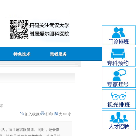
特色技术
患者服务
尔
加入收藏
打印
大
中
小
常生活，而且危害眼健康。同时，还会影