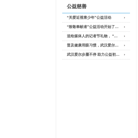
公益慈善
“关爱近视青少年”公益活动
“致敬奉献者”公益活动开始了…
送给媒体人的记者节礼物， “…
普及健康用眼习惯，武汉爱尔…
武汉爱尔步履不停 助力公益初…