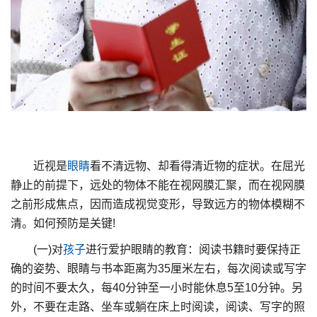
近视是
眼睛
看不清远物、却看得清近物的症状。在屈光
静止的前提下，远处的物体不能在视网膜汇聚，而在视网膜
之前形成焦点，因而造成视觉变形，导致远方的物体模糊不
清。如何预防是关键!
(一)对
孩子
进行爱护眼睛的教育：阅读书籍时要保持正
确的姿势、眼睛与书本距离为35厘米左右，每次阅读或写字
的时间不要太久，每40分钟至一小时能休息5至10分钟。另
外，不要在走路、坐车或躺在床上时阅读，阅读、写字的照