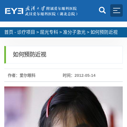
首页 -
诊疗项目
>
屈光专科
>
准分子激光
>
如何预防近视
如何预防近视
作者：爱尔眼科
时间：2012-05-14