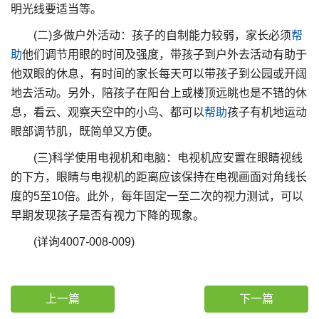
明光线要适当等。
(二)多做户外活动：孩子的自制能力较弱，家长必须
帮
助
他们调节用眼的时间及强度，带孩子到户外去活动有助于
他双眼的休息，有时间的家长每天可以带孩子到公园或开阔
地去活动。另外，陪孩子在阳台上或楼顶远眺也是不错的休
息，看云、观察天空中的小鸟、都可以
帮助
孩子有机地运动
眼部调节肌，既简单又方便。
(三)科学使用电视机和电脑：电视机应安置在眼睛视线
的下方，眼睛与电视机的距离应该保持在电视画面对角线长
度的5至10倍。此外，每年固定一至二次的视力测试，可以
早期发现孩子是否有视力下降的现象。
(详询4007-008-009)
上一篇
下一篇