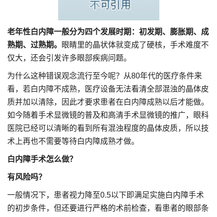
老年性白内障一般分为四个发展时期：初发期、膨胀期、成
熟期、过熟期。
眼睛里的晶状体就变成了硬核，手术难度不
仅大，还会引发许多眼部疾病问题。
为什么这种错误观念流行至今呢？从80年代的医疗条件来
看，若白内障不成熟，医疗设备无法看清全部混浊的晶体皮
质并加以清除，因此才要求患者在白内障成熟以后才能做。
如今随着手术显微镜的普及和高清手术显微镜的推广，眼科
医院已经可以清晰的看到所有混浊程度的晶体皮质，所以技
术上再也不需要等待白内障成熟才做。
白内障手术怎么做？
有风险吗？
一般情况下，患者视力降至0.5以下即满足实施白内障手术
的初步条件，但还要进行严格的术前检查，看患者的眼部条