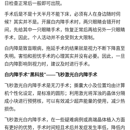
日检查正常后一般即可出院。
手术后是不是十天半月不能下床，必须有人在身边随时伺
候？其实并不是。开展白内障手术时，两只眼睛会错开时
间，先给其中一只眼睛手术，恢复正常后再给另外一只眼睛
手术，因此，个人活动并不会受到太大限制。
白内障是致盲眼病，拖延手术的结果就是视力不断下降直至
失明。害怕和担忧手术的心理其实并没有必要。因此，一旦
白内障影响到视力时，建议及时进行手术。
白内障手术“黑科技”——
飞秒激光白内障手术
飞秒激光白内障手术是无刀手术；撕囊大小及位置均由计算
机个性化设定，是标准的圆形；利用激光将浑浊的晶体分隔
成小块进行预劈核，可以有效减少超声能量的使用，减少热
损伤。
飞秒激光白内障手术，在一些疑难病例或高端晶体植入方面
有更好的优势，手术时间短且术后并发症发生率低，降低内