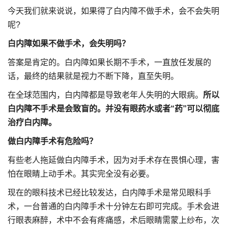
今天我们就来说说，如果得了白内障不做手术，会不会失明
呢?
白内障如果不做手术，会失明吗？
答案是肯定的。白内障如果长期不手术，一直放任发展的
话，最终的结果就是视力不断下降，直至失明。
在全球范围内，白内障都是导致老年人失明的大眼病。
所以
白内障不手术是会致盲的。并没有眼药水或者“药”可以彻底
治疗白内障。
做白内障手术有危险吗？
有些老人拖延做白内障手术，因为对手术存在畏惧心理，害
怕在眼睛上动手术。其实完全没有必要。
现在的眼科技术已经比较发达，白内障手术是常见眼科手
术，一台普通的白内障手术十分钟左右即可完成。手术会进
行眼表麻醉，术中不会有疼痛感，术后眼睛需蒙上纱布，次