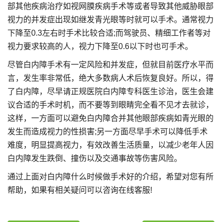
部其他疾病治疗如视网膜疾病手术等或者导致其他威胁眼部
视力的并发症出现如继发青光眼等时就可以手术。通常视力
下降至0.3左右时手术比较合适;而驾驶员、精细工作者等对
视力要求较高的人，视力下降至0.6以下时也可手术。
尽管白内障手术有一定风险和并发症，但就目前医疗水平而
言，发生率非常低，绝大多数病人术后恢复良好。所以，得
了白内障，尽早请正规医院白内障专科医生诊治，医生会建
议合适的手术时机，而不要等到眼睛完全看不见才去就诊，
这样，一方面可以避免白内障合并其他眼部疾病如青光眼的
发生而造成视力的性损害;另一方面尽早手术可以降低手术
难度，明显提高视力，有效改善生活质量，以减少老年人因
白内障发生跌倒、撞伤以及交通事故等伤害风险。
通过上面对白内障什么时候做手术好的介绍，希望对您有所
帮助，如果有相关疑问可以咨询在线客服!