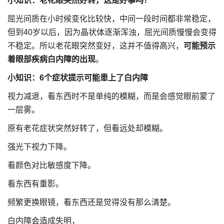
小知识：老花眼突然好转，这是好事吗？
屈光间质在小时候变化比较快，中间一段时间都非常稳定，
但到40岁以后，因为晶状体逐渐浑浊，屈光间质慢慢会变得
不稳定。所以老花眼突然变好，这并不值得高兴，
可能预示
着眼部疾病白内障的出现
。
小知识：6个症状提示可能患上了白内障
视力减退，看东西时不是单纯的模糊，而是会感觉眼前蒙了
一层雾。
原有老花症状突然好转了，但看远处却模糊。
强光下视力下降。
看颜色对比敏感度下降。
看东西有重影。
频繁更换眼镜，看东西还是觉得没有那么清楚。
白内障会造成失明，