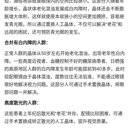
短，通俗地讲就是眼球内的空间比较狭小。这部分人随着年
龄增长，晶状体老化混浊发展成白内障时，晶体还会不断膨
胀增大体积，这样就使原本就狭小的空间更加拥挤，容易继
发青光眼。所以通过置换人工晶体，不仅可以解决“老花”和
远视的困扰，还可预防青光眼的发生。
合并有白内障的人群：
正常人群的晶体从50岁左右开始老化混浊，出现老年性白内
障。一些高度近视者、血糖控制不好的糖尿病患者、日晒强
的高原地区人群的白内障发生年龄可能提前到40多岁。此时
验配眼镜由于晶体混浊，度数往往无法验准，不能通过眼镜
很好地解决视力问题。这部分人可通过手术置换晶体，将眼
部问题一并解决。
高度散光的人群：
这些患者上年纪后散光和“老花”并存，配镜比较困难，可通
过手术置换成矫正散光的人工晶体，提升视觉质量。