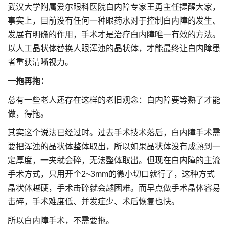
武汉大学附属爱尔眼科医院白内障专家王勇主任提醒大家，
事实上，目前没有任何一种眼药水对于控制白内障的发生、
发展有明确的作用，手术才是治疗白内障唯一有效的方法。
以人工晶状体替换人眼浑浊的晶状体，才能最终让白内障患
者重获清晰视力。
一拖再拖：
总有一些老人还存在这样的老旧观念：白内障要等熟了才能
做，得拖。
其实这个说法已经过时。过去手术技术落后，白内障手术需
要把浑浊的晶状体整体取出，所以如果晶状体没有成熟到一
定厚度，一夹就会碎，无法整体取出。但现在白内障的主流
手术方式，只用开个2~3mm的微小切口就行了，这种方式
晶状体越硬，手术击碎就会越困难。而早点做手术晶体容易
击碎，手术难度低、并发症少、术后恢复也快。
所以白内障手术，不需要拖。