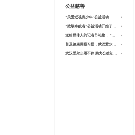
公益慈善
“关爱近视青少年”公益活动
“致敬奉献者”公益活动开始了…
送给媒体人的记者节礼物， “…
普及健康用眼习惯，武汉爱尔…
武汉爱尔步履不停 助力公益初…