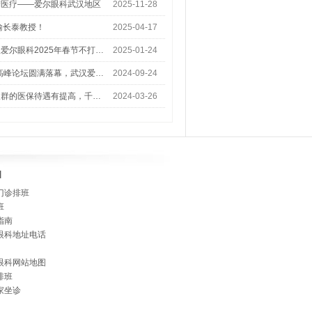
梦医疗——爱尔眼科武汉地区
2025-11-28
喻长泰教授！
2025-04-17
爱尔眼科2025年春节不打…
2025-01-24
术高峰论坛圆满落幕，武汉爱…
2024-09-24
人群的医保待遇有提高，千…
2024-03-26
]
门诊排班
班
指南
眼科地址电话
眼科网站地图
排班
家坐诊